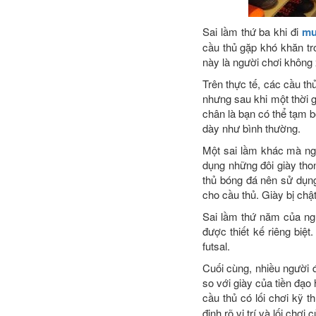
Sai lầm thứ ba khi đi
mu
cầu thủ gặp khó khăn tr
này là người chơi không 
Trên thực tế, các cầu th
nhưng sau khi một thời 
chân là bạn có thể tạm bỏ
dày như bình thường.
Một sai lầm khác mà ngư
dụng những đôi giày tho
thủ bóng đá nên sử dụng
cho cầu thủ. Giày bị chậ
Sai lầm thứ năm của ngư
được thiết kế riêng biệ
futsal.
Cuối cùng, nhiều người đ
so với giày của tiền đạo
cầu thủ có lối chơi kỹ t
định rõ vị trí và lối chơi