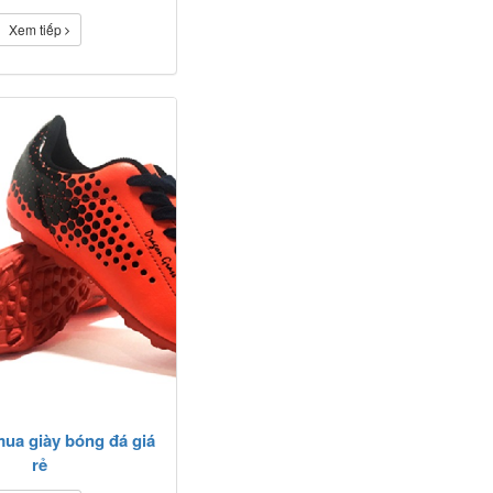
Xem tiếp
mua giày bóng đá giá
rẻ