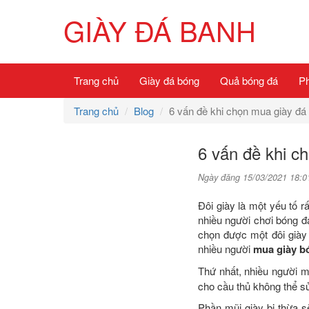
GIÀY ĐÁ BANH
Trang chủ
Giày đá bóng
Quả bóng đá
Ph
Trang chủ
Blog
6 vấn đề khi chọn mua giày đá
6 vấn đề khi c
Ngày đăng 15/03/2021 18:0
Đôi giày là một yếu tố r
nhiều người chơi bóng đ
chọn được một đôi giày
nhiều người
mua giày b
Thứ nhất, nhiều người m
cho cầu thủ không thể sử
Phần mũi giày bị thừa 