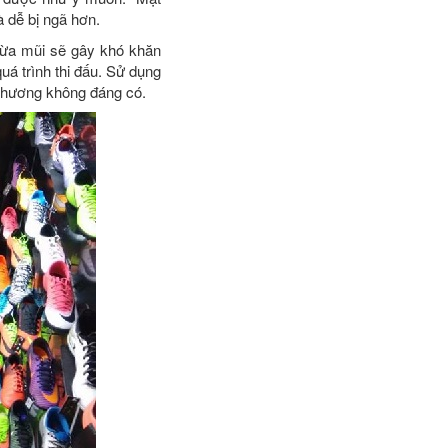
và dễ bị ngã hơn.
thừa mũi sẽ gây khó khăn
uá trình thi đấu. Sử dụng
 thương không đáng có.