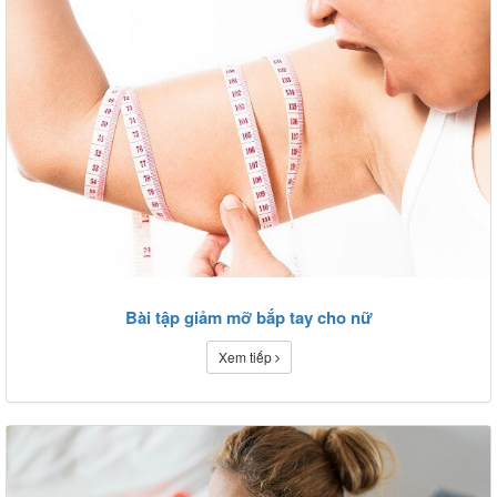
Bài tập giảm mỡ bắp tay cho nữ
Xem tiếp