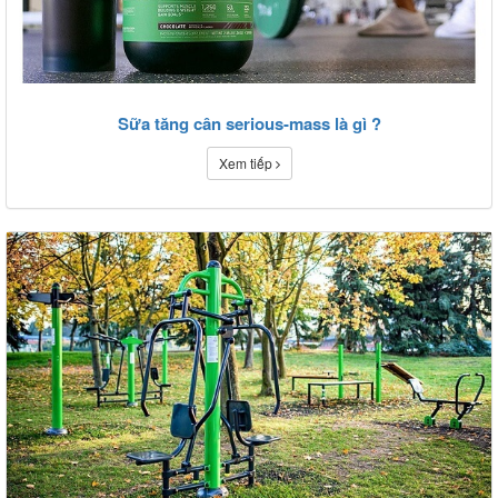
Sữa tăng cân serious-mass là gì ?
Xem tiếp