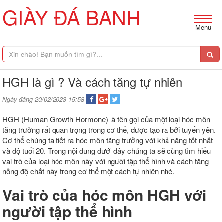
GIÀY ĐÁ BANH
Menu
HGH là gì ? Và cách tăng tự nhiên
Ngày đăng 20/02/2023 15:58
HGH (Human Growth Hormone) là tên gọi của một loại hóc môn
tăng trưởng rất quan trọng trong cơ thể, được tạo ra bởi tuyến yên.
Cơ thể chúng ta tiết ra hóc môn tăng trưởng với khả năng tốt nhất
và độ tuổi 20. Trong nội dung dưới đây chúng ta sẽ cùng tìm hiểu
vai trò của loại hóc môn này với người tập thể hình và cách tăng
nồng độ chất này trong cơ thể một cách tự nhiên nhé.
Vai trò của hóc môn HGH với
người tập thể hình